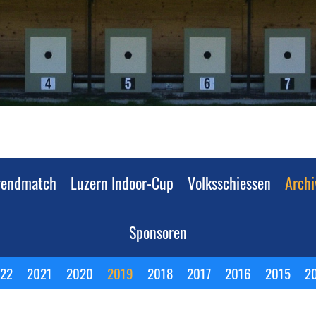
egendmatch
Luzern Indoor-Cup
Volksschiessen
Archi
Sponsoren
22
2021
2020
2019
2018
2017
2016
2015
2