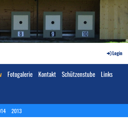
Login
v
Fotogalerie
Kontakt
Schützenstube
Links
014
2013